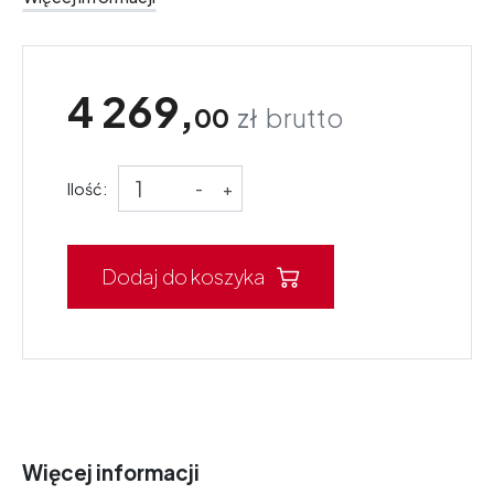
4 269,
00
zł
brutto
Ilość:
-
+
Dodaj do koszyka
Więcej informacji