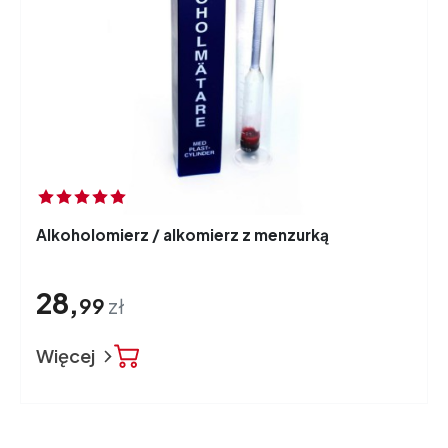
Alkoholomierz / alkomierz z menzurką
28,
99
zł
Więcej