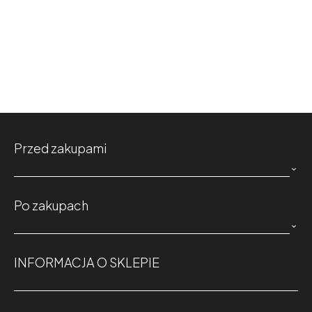
Przed zakupami

Po zakupach

INFORMACJA O SKLEPIE