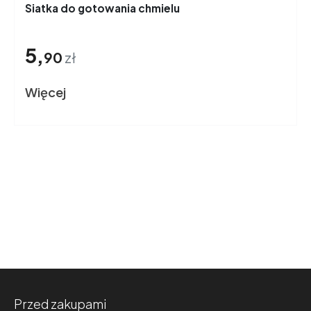
Siatka do gotowania chmielu
5,
90
zł
Więcej
Przed zakupami