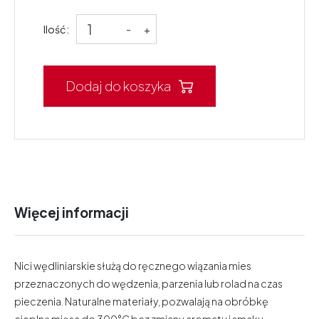
Ilość:
-
+
Dodaj do koszyka
Więcej informacji
Nici wędliniarskie służą do ręcznego wiązania mies
przeznaczonych do wędzenia, parzenia lub rolad na czas
pieczenia. Naturalne materiały, pozwalają na obróbkę