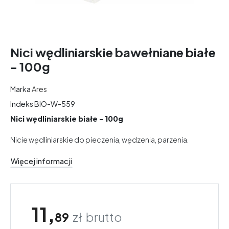
Nici wędliniarskie bawełniane białe
- 100g
Marka
Ares
Indeks
BIO-W-559
Nici wędliniarskie białe - 100g
Nicie wędliniarskie do pieczenia, wędzenia, parzenia.
Więcej informacji
11,
89
zł
brutto