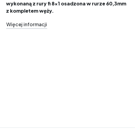
wykonaną z rury
fi 8x1
osadzona w rurze
60,3mm
z
kompletem węży.
Więcej informacji