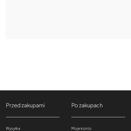
Przed zakupami
Po zakupach
Wysyłka
Moje konto