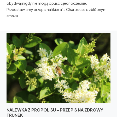
obydwaj nigdy nie mogą opuścić jednocześnie.
Przedstawiamy przepis na likier a'la Chartreuse o zbliżonym
smaku.
NALEWKA Z PROPOLISU - PRZEPIS NA ZDROWY
TRUNEK