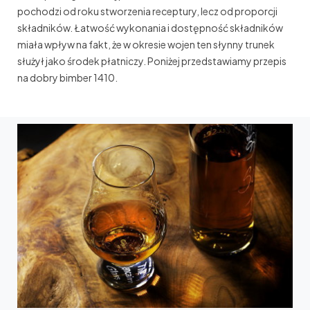
pochodzi od roku stworzenia receptury, lecz od proporcji
składników. Łatwość wykonania i dostępność składników
miała wpływ na fakt, że w okresie wojen ten słynny trunek
służył jako środek płatniczy. Poniżej przedstawiamy przepis
na dobry bimber 1410.