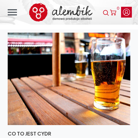
0
menu
CO TO JEST CYDR