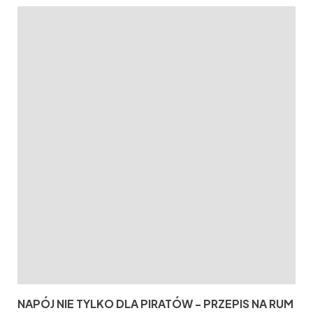
NAPÓJ NIE TYLKO DLA PIRATÓW - PRZEPIS NA RUM