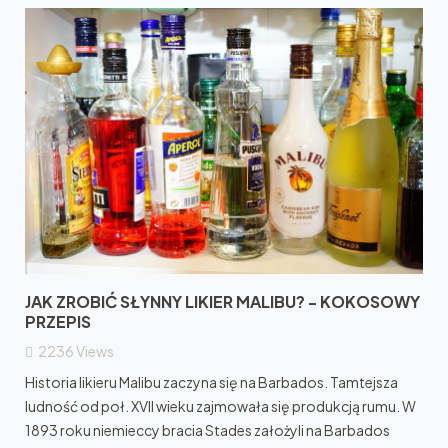
JAK ZROBIĆ SŁYNNY LIKIER MALIBU? - KOKOSOWY
PRZEPIS
2236
Views
Historia likieru Malibu zaczyna się na Barbados. Tamtejsza
ludność od poł. XVII wieku zajmowała się produkcją rumu. W
1893 roku niemieccy bracia Stades założyli na Barbados