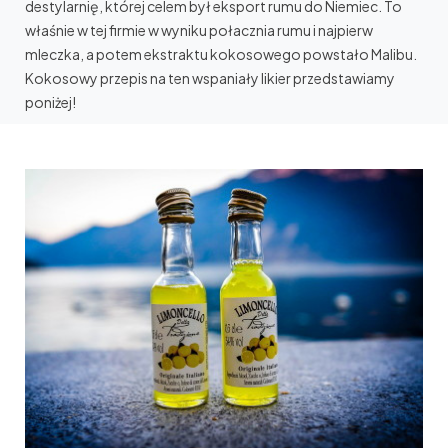
destylarnię, której celem był eksport rumu do Niemiec. To
właśnie w tej firmie w wyniku połacznia rumu i najpierw
mleczka, a potem ekstraktu kokosowego powstało Malibu.
Kokosowy przepis na ten wspaniały likier przedstawiamy
poniżej!