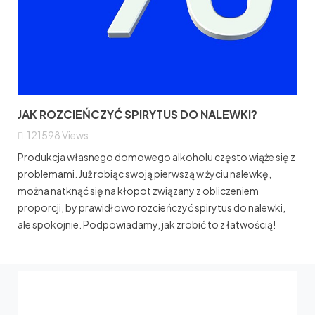
JAK ROZCIEŃCZYĆ SPIRYTUS DO NALEWKI?
121598
Views
Produkcja własnego domowego alkoholu często wiąże się z
problemami. Już robiąc swoją pierwszą w życiu nalewkę,
można natknąć się na kłopot związany z obliczeniem
proporcji, by prawidłowo rozcieńczyć spirytus do nalewki,
ale spokojnie. Podpowiadamy, jak zrobić to z łatwością!