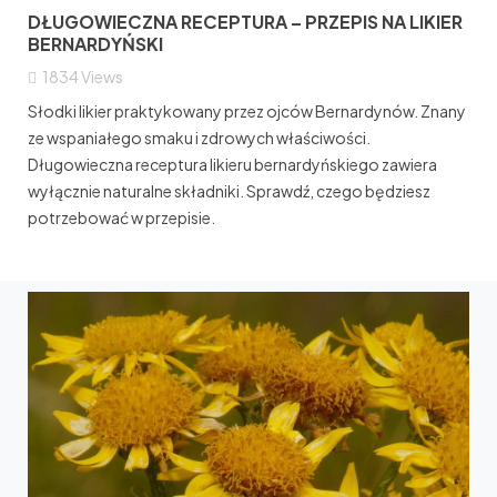
DŁUGOWIECZNA RECEPTURA – PRZEPIS NA LIKIER
BERNARDYŃSKI
1834
Views
Słodki likier praktykowany przez ojców Bernardynów. Znany
ze wspaniałego smaku i zdrowych właściwości.
Długowieczna receptura likieru bernardyńskiego zawiera
wyłącznie naturalne składniki. Sprawdź, czego będziesz
potrzebować w przepisie.