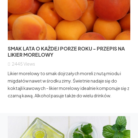
SMAK LATA O KAŻDEJ PORZE ROKU - PRZEPIS NA
LIKIER MORELOWY
2445
Views
Likier morelowy to smak dojrzałych moreli z nutą miodu i
migdałów nawet w środku zimy. Świetnie nadaje się do
koktajli kawowych - likier morelowy idealnie komponuje się z
czarną kawą. Alkohol pasuje także do wielu drinków.