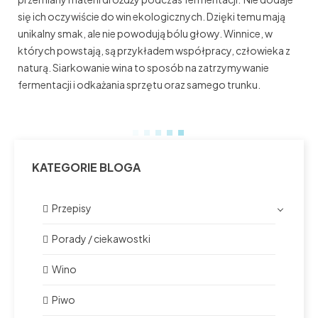
się ich oczywiście do win ekologicznych. Dzięki temu mają
unikalny smak, ale nie powodują bólu głowy. Winnice, w
których powstają, są przykładem współpracy, człowieka z
naturą. Siarkowanie wina to sposób na zatrzymywanie
fermentacji i odkażania sprzętu oraz samego trunku.
KATEGORIE BLOGA
Przepisy
Porady / ciekawostki
Wino
Piwo