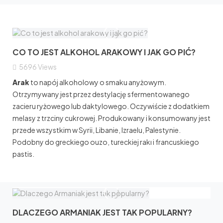
CO TO JEST ALKOHOL ARAKOWY I JAK GO PIĆ?
5696
Views
Arak
to napój alkoholowy o smaku anyżowym.
Otrzymywany jest przez destylację sfermentowanego
zacieru ryżowego lub daktylowego. Oczywiście z dodatkiem
melasy z trzciny cukrowej. Produkowany i konsumowany jest
przede wszystkim w Syrii, Libanie, Izraelu, Palestynie.
Podobny do greckiego ouzo, tureckiej rakı i francuskiego
pastis.
DLACZEGO ARMANIAK JEST TAK POPULARNY?