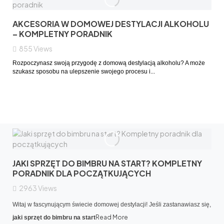
AKCESORIA W DOMOWEJ DESTYLACJI ALKOHOLU
– KOMPLETNY PORADNIK
855
Views
Rozpoczynasz swoją przygodę z domową destylacją alkoholu? A może 
szukasz sposobu na ulepszenie swojego procesu i...

JAKI SPRZĘT DO BIMBRU NA START? KOMPLETNY
PORADNIK DLA POCZĄTKUJĄCYCH
2963
Views
Witaj w fascynującym świecie domowej destylacji! Jeśli zastanawiasz się,
Read More
jaki sprzęt do bimbru na start