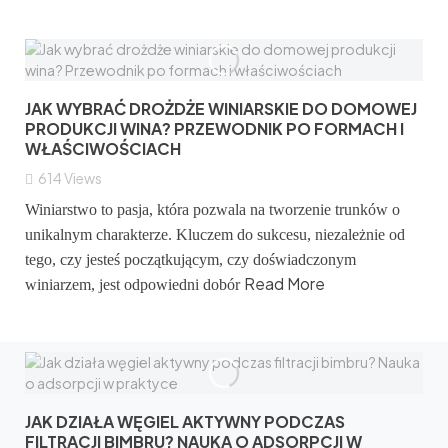
JAK WYBRAĆ DROŻDŻE WINIARSKIE DO DOMOWEJ
PRODUKCJI WINA? PRZEWODNIK PO FORMACH I
WŁAŚCIWOŚCIACH
614
Views
Winiarstwo to pasja, która pozwala na tworzenie trunków o
unikalnym charakterze. Kluczem do sukcesu, niezależnie od
tego, czy jesteś początkującym, czy doświadczonym
Read More
winiarzem, jest odpowiedni dobór
JAK DZIAŁA WĘGIEL AKTYWNY PODCZAS
FILTRACJI BIMBRU? NAUKA O ADSORPCJI W