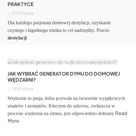
PRAKTYCE
2125
Views
Dla każdego pasjonata domowej destylacji, uzyskanie
czystego i łagodnego trunku to cel nadrzędny. Proces
destylacji
JAK WYBRAĆ GENERATOR DYMU DO DOMOWEJ
WĘDZARNI?
1856
Views
Wędzenie to pasja, która pozwala na tworzenie wyjątkowych
smaków i aromatów. Kluczem do sukcesu, zwłaszcza w
Read
procesie wędzenia na zimno, jest odpowiednio dobrany
More