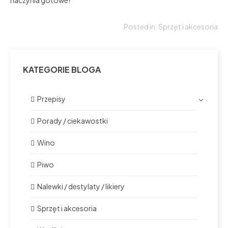
Posted in:
Sprzęt i akcesoria
KATEGORIE BLOGA
Przepisy
Porady / ciekawostki
Wino
Piwo
Nalewki / destylaty / likiery
Sprzęt i akcesoria