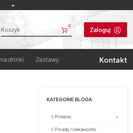
0
Koszyk
Zaloguj
Kontakt
 na drinki
zestawy
KATEGORIE BLOGA
Przepisy
Porady / ciekawostki