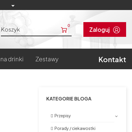
0
Koszyk
Zaloguj
Kontakt
 na drinki
zestawy
KATEGORIE BLOGA
Przepisy
Porady / ciekawostki