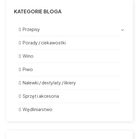
KATEGORIE BLOGA
Przepisy
Porady / ciekawostki
Wino
Piwo
Nalewki / destylaty / likiery
Sprzęt i akcesoria
Wędliniarstwo