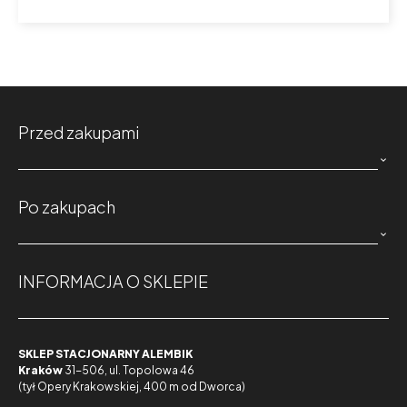
Przed zakupami

Po zakupach

INFORMACJA O SKLEPIE
SKLEP STACJONARNY ALEMBIK
Kraków
31-506, ul. Topolowa 46
(tył Opery Krakowskiej, 400 m od Dworca)