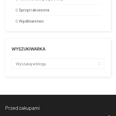
Sprzęt i akcesoria
Wędliniarstwo
WYSZUKIWARKA
Przed zakupami
