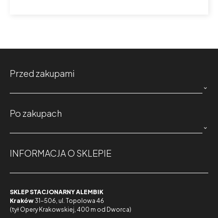
Przed zakupami

Po zakupach

INFORMACJA O SKLEPIE
SKLEP STACJONARNY ALEMBIK
Kraków
31-506, ul. Topolowa 46
(tył Opery Krakowskiej, 400 m od Dworca)