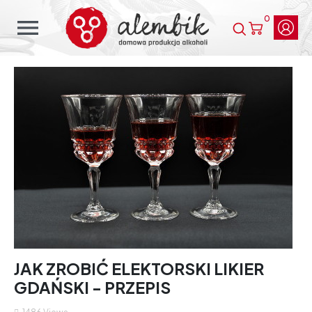
0
menu
JAK ZROBIĆ ELEKTORSKI LIKIER
GDAŃSKI - PRZEPIS