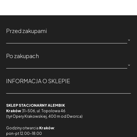
Przed zakupami

Po zakupach

INFORMACJA O SKLEPIE
SKLEP STACJONARNY ALEMBIK
Kraków
31-506, ul. Topolowa 46
(tył Opery Krakowskiej, 400 m od Dworca)
Godziny otwarcia
Kraków
:
pon-pt 12.00-18.00